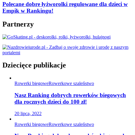
Polecane dobre łyżworolki regulowane dla dzieci w
Empik w Rankingu!
Partnerzy
Dziecięce publikacje
Rowerki biegowe
Rowerkowe szaleństwo
Nasz Ranking dobrych rowerków biegowych
dla rocznych dzieci do 100 zł!
20 lipca, 2022
Rowerki biegowe
Rowerkowe szaleństwo