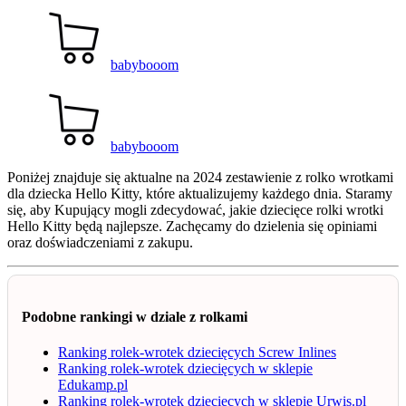
babybooom
babybooom
Poniżej znajduje się aktualne na 2024 zestawienie z rolko wrotkami
dla dziecka Hello Kitty, które aktualizujemy każdego dnia. Staramy
się, aby Kupujący mogli zdecydować, jakie dziecięce rolki wrotki
Hello Kitty będą najlepsze. Zachęcamy do dzielenia się opiniami
oraz doświadczeniami z zakupu.
Podobne rankingi w dziale z rolkami
Ranking rolek-wrotek dziecięcych Screw Inlines
Ranking rolek-wrotek dziecięcych w sklepie
Edukamp.pl
Ranking rolek-wrotek dziecięcych w sklepie Urwis.pl