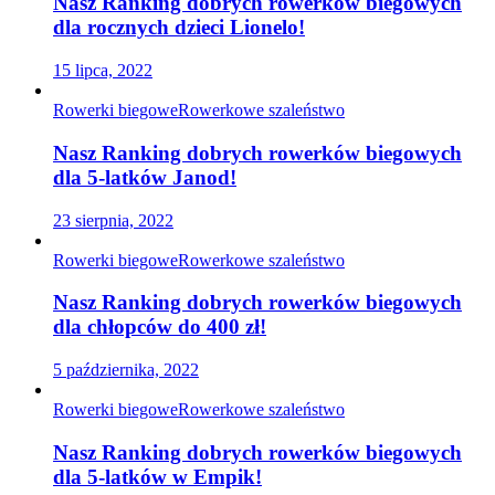
Nasz Ranking dobrych rowerków biegowych
dla rocznych dzieci Lionelo!
15 lipca, 2022
Rowerki biegowe
Rowerkowe szaleństwo
Nasz Ranking dobrych rowerków biegowych
dla 5-latków Janod!
23 sierpnia, 2022
Rowerki biegowe
Rowerkowe szaleństwo
Nasz Ranking dobrych rowerków biegowych
dla chłopców do 400 zł!
5 października, 2022
Rowerki biegowe
Rowerkowe szaleństwo
Nasz Ranking dobrych rowerków biegowych
dla 5-latków w Empik!