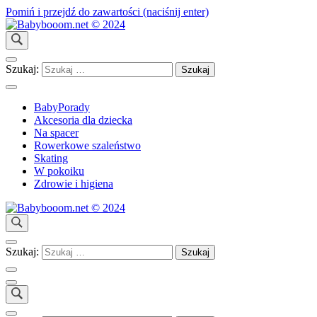
Pomiń i przejdź do zawartości (naciśnij enter)
Wspólnie dbajmy o dobro Dziecka!
Babybooom.net © 2024
Szukaj:
BabyPorady
Akcesoria dla dziecka
Na spacer
Rowerkowe szaleństwo
Skating
W pokoiku
Zdrowie i higiena
Wspólnie dbajmy o dobro Dziecka!
Babybooom.net © 2024
Szukaj: