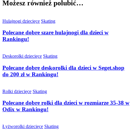
Możesz również polubić…
Hulajnogi dziecięce
Skating
Polecane dobre szare hulajnogi dla dzieci w
Rankingu!
Deskorolki dziecięce
Skating
Polecane dobre deskorolki dla dzieci w Seget.shop
do 200 zł w Rankingu!
Rolki dziecięce
Skating
Polecane dobre rolki dla dzieci w rozmiarze 35-38 w
Odix w Rankingu!
Łyżworolki dziecięce
Skating