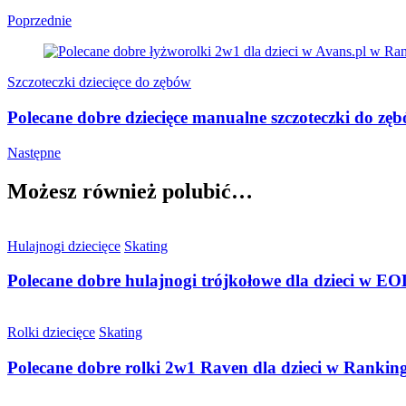
Poprzednie
Szczoteczki dziecięce do zębów
Polecane dobre dziecięce manualne szczoteczki do z
Następne
Możesz również polubić…
Hulajnogi dziecięce
Skating
Polecane dobre hulajnogi trójkołowe dla dzieci w E
Rolki dziecięce
Skating
Polecane dobre rolki 2w1 Raven dla dzieci w Rankin