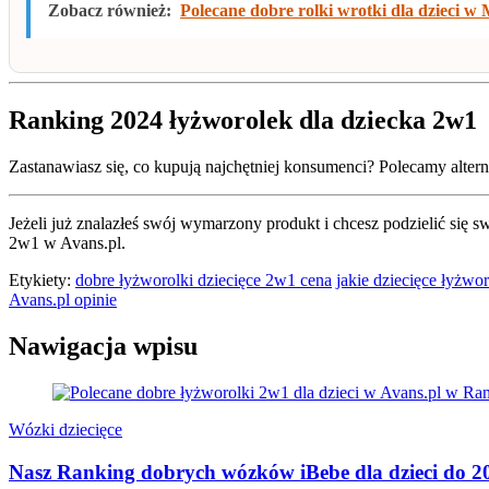
Zobacz również:
Polecane dobre rolki wrotki dla dzieci 
Ranking 2024 łyżworolek dla dziecka 2w1
Zastanawiasz się, co kupują najchętniej konsumenci? Polecamy alter
Jeżeli już znalazłeś swój wymarzony produkt i chcesz podzielić si
2w1 w Avans.pl.
Etykiety:
dobre łyżworolki dziecięce 2w1 cena
jakie dziecięce łyżwo
Avans.pl opinie
Nawigacja wpisu
Wózki dziecięce
Nasz Ranking dobrych wózków iBebe dla dzieci do 20