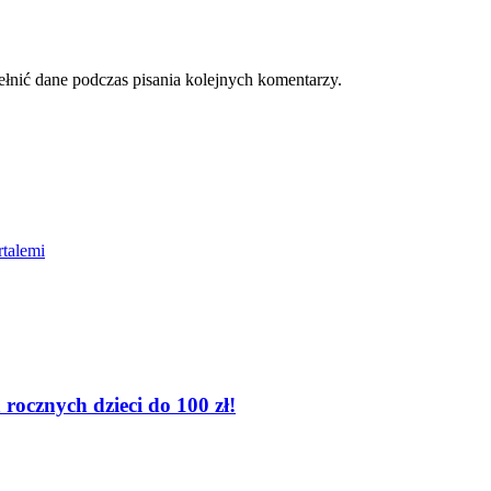
ełnić dane podczas pisania kolejnych komentarzy.
ocznych dzieci do 100 zł!