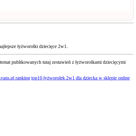
ajlepsze łyżworolki dziecięce 2w1.
temat publikowanych tutaj zestawień z łyżworolkami dziecięcymi
vans.pl ranking
top10 łyżworolek 2w1 dla dziecka w sklepie online