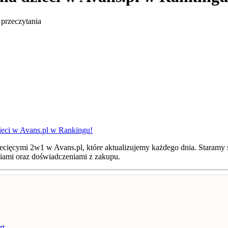
przeczytania
ieci w Avans.pl w Rankingu!
ziecięcymi 2w1 w Avans.pl, które aktualizujemy każdego dnia. Staramy
niami oraz doświadczeniami z zakupu.
rt