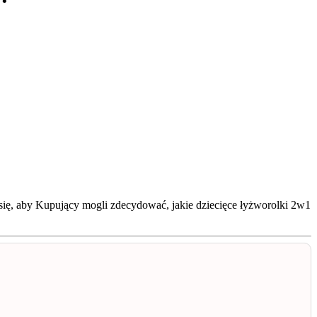
 się, aby Kupujący mogli zdecydować, jakie dziecięce łyżworolki 2w1