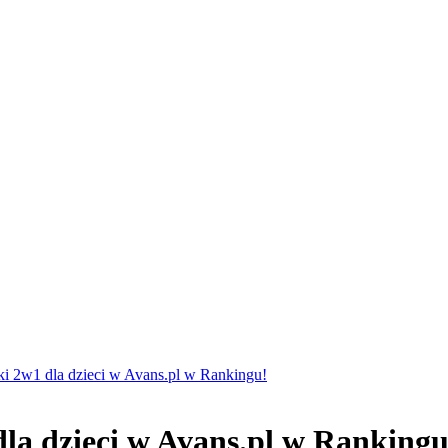
ki 2w1 dla dzieci w Avans.pl w Rankingu!
dla dzieci w Avans.pl w Rankingu