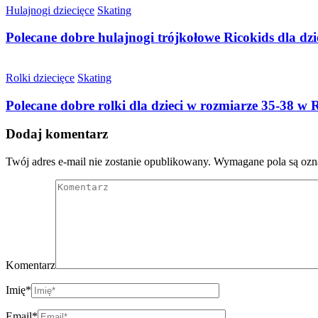
Hulajnogi dziecięce
Skating
Polecane dobre hulajnogi trójkołowe Ricokids dla dz
Rolki dziecięce
Skating
Polecane dobre rolki dla dzieci w rozmiarze 35-38 w
Dodaj komentarz
Twój adres e-mail nie zostanie opublikowany.
Wymagane pola są oz
Komentarz
Imię
*
Email
*