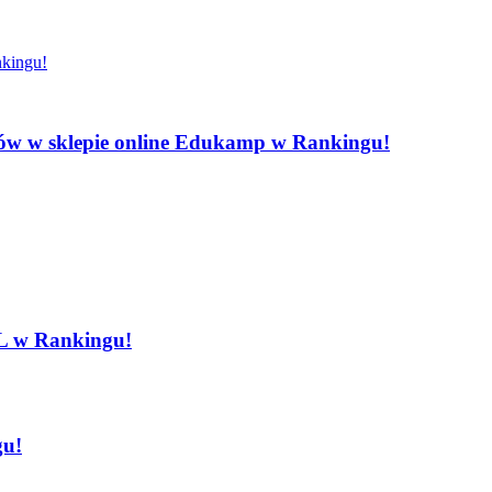
ębów w sklepie online Edukamp w Rankingu!
OL w Rankingu!
gu!