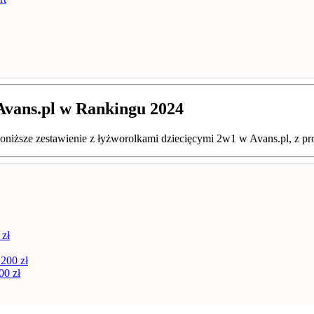
 Avans.pl w Rankingu 2024
poniższe zestawienie z łyżworolkami dziecięcymi 2w1 w Avans.pl, z 
 zł
200 zł
00 zł