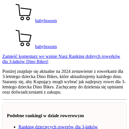
babybooom
babybooom
Zamieść komentarz
we wpisie Nasz Ranking dobrych rowerków
dla 3-latków Dino Bikes!
Poniżej znajduje się aktualne na 2024 zestawienie z rowerkami dla
3-letniego dziecka Dino Bikes, które aktualizujemy każdego dnia.
Staramy się, aby Kupujący mogli wybrać jak najlepszy rower dla 3-
letniego dziecka Dino Bikes. Zachęcamy do dzielenia się opiniami
oraz doświadczeniami z zakupu.
Podobne rankingi w dziale rowerowym
Ranking dziecięcych rowerów dla 3-latków