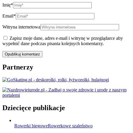
Imię
*
Email
*
Witryna internetowa
Zapisz moje dane, adres e-mail i witrynę w przeglądarce aby
wypełnić dane podczas pisania kolejnych komentarzy.
Partnerzy
Dziecięce publikacje
Rowerki biegowe
Rowerkowe szaleństwo