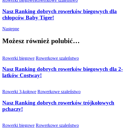
Rowerki biegowe
Rowerkowe szaleństwo
Nasz Ranking dobrych rowerków biegowych dla
chłopców Baby Tiger!
Następne
Możesz również polubić…
Rowerki biegowe
Rowerkowe szaleństwo
Nasz Ranking dobrych rowerków biegowych dla 2-
latków Costway!
Rowerki 3-kołowe
Rowerkowe szaleństwo
Nasz Ranking dobrych rowerków trójkołowych
pchaczy!
Rowerki biegowe
Rowerkowe szaleństwo