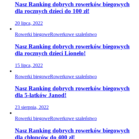
Nasz Ranking dobrych rowerków biegowych
dla rocznych dzieci do 100 zł!
20 lipca, 2022
Rowerki biegowe
Rowerkowe szaleństwo
Nasz Ranking dobrych rowerków biegowych
dla rocznych dzieci Lionelo!
15 lipca, 2022
Rowerki biegowe
Rowerkowe szaleństwo
Nasz Ranking dobrych rowerków biegowych
dla 5-latków Janod!
23 sierpnia, 2022
Rowerki biegowe
Rowerkowe szaleństwo
Nasz Ranking dobrych rowerków biegowych
dla chłopców do 400 zł!