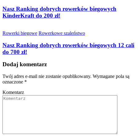
Nasz Ranking dobrych rowerków biegowych
KinderKraft do 200 zł!
Rowerki biegowe
Rowerkowe szaleństwo
Nasz Ranking dobrych rowerków biegowych 12 cali
do 700 zł!
Dodaj komentarz
Twój adres e-mail nie zostanie opublikowany.
Wymagane pola są
oznaczone
*
Komentarz