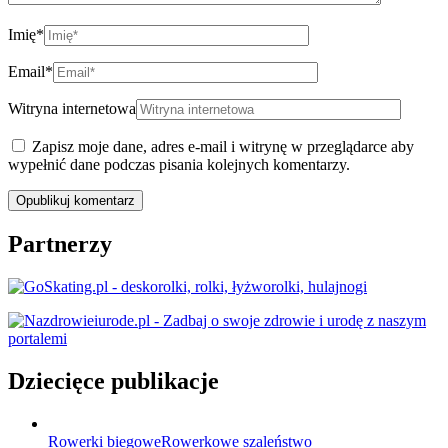
Imię
*
Email
*
Witryna internetowa
Zapisz moje dane, adres e-mail i witrynę w przeglądarce aby
wypełnić dane podczas pisania kolejnych komentarzy.
Partnerzy
Dziecięce publikacje
Rowerki biegowe
Rowerkowe szaleństwo