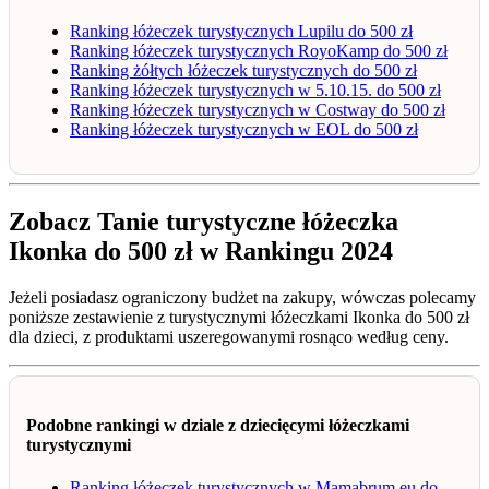
Ranking łóżeczek turystycznych Lupilu do 500 zł
Ranking łóżeczek turystycznych RoyoKamp do 500 zł
Ranking żółtych łóżeczek turystycznych do 500 zł
Ranking łóżeczek turystycznych w 5.10.15. do 500 zł
Ranking łóżeczek turystycznych w Costway do 500 zł
Ranking łóżeczek turystycznych w EOL do 500 zł
Zobacz Tanie turystyczne łóżeczka
Ikonka do 500 zł w Rankingu 2024
Jeżeli posiadasz ograniczony budżet na zakupy, wówczas polecamy
poniższe zestawienie z turystycznymi łóżeczkami Ikonka do 500 zł
dla dzieci, z produktami uszeregowanymi rosnąco według ceny.
Podobne rankingi w dziale z dziecięcymi łóżeczkami
turystycznymi
Ranking łóżeczek turystycznych w Mamabrum.eu do