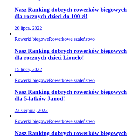
Nasz Ranking dobrych rowerków biegowych
dla rocznych dzieci do 100 zł!
20 lipca, 2022
Rowerki biegowe
Rowerkowe szaleństwo
Nasz Ranking dobrych rowerków biegowych
dla rocznych dzieci Lionelo!
15 lipca, 2022
Rowerki biegowe
Rowerkowe szaleństwo
Nasz Ranking dobrych rowerków biegowych
dla 5-latków Janod!
23 sierpnia, 2022
Rowerki biegowe
Rowerkowe szaleństwo
Nasz Ranking dobrych rowerków biegowych