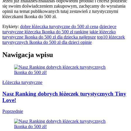
Jeżeli już znalazłeś/znalazłaś odpowiedni produkt i chcesz podzielić
się swoim doświadczeniem zakupowym, zachęcamy do wyrażania
opinii na temat publikowanych tutaj zestawień z turystycznymi
łóżeczkami Ikonka do 500 zł.
Etykiety:
dobre łóżeczka turystyczne do 500 zł cena
dziecięce
turystyczne łóżeczka Ikonka do 500 zł ranking
jakie łóżeczko
turystyczne Ikonka do 500 zł dla dziecka najlepsze
top10 łóżeczek
turystycznych Ikonka do 500 zł dla dzieci opinie
Nawigacja wpisu
Łóżeczka turystyczne
Nasz Ranking dobrych łóżeczek turystycznych Tiny
Love!
Poprzednie