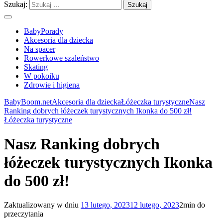
Szukaj:
BabyPorady
Akcesoria dla dziecka
Na spacer
Rowerkowe szaleństwo
Skating
W pokoiku
Zdrowie i higiena
BabyBoom.net
Akcesoria dla dziecka
Łóżeczka turystyczne
Nasz
Ranking dobrych łóżeczek turystycznych Ikonka do 500 zł!
Łóżeczka turystyczne
Nasz Ranking dobrych
łóżeczek turystycznych Ikonka
do 500 zł!
Zaktualizowany w dniu
13 lutego, 2023
12 lutego, 2023
2min do
przeczytania