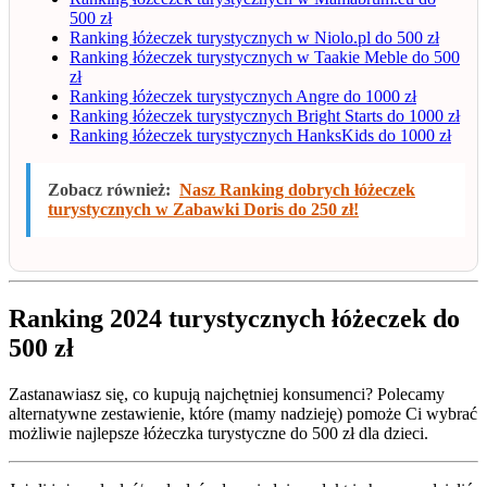
500 zł
Ranking łóżeczek turystycznych w Niolo.pl do 500 zł
Ranking łóżeczek turystycznych w Taakie Meble do 500
zł
Ranking łóżeczek turystycznych Angre do 1000 zł
Ranking łóżeczek turystycznych Bright Starts do 1000 zł
Ranking łóżeczek turystycznych HanksKids do 1000 zł
Zobacz również:
Nasz Ranking dobrych łóżeczek
turystycznych w Zabawki Doris do 250 zł!
Ranking 2024 turystycznych łóżeczek do
500 zł
Zastanawiasz się, co kupują najchętniej konsumenci? Polecamy
alternatywne zestawienie, które (mamy nadzieję) pomoże Ci wybrać
możliwie najlepsze łóżeczka turystyczne do 500 zł dla dzieci.